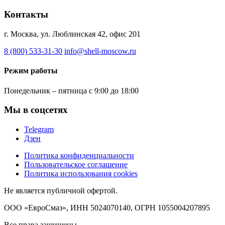
Контакты
г. Москва, ул. Люблинская 42, офис 201
8 (800) 533-31-30
info@shell-moscow.ru
Режим работы
Понедельник – пятница с 9:00 до 18:00
Мы в соцсетях
Telegram
Дзен
Политика конфиденциальности
Пользовательское соглашение
Политика использования cookies
Не является публичной офертой.
ООО «ЕвроСмаз», ИНН 5024070140, ОГРН 1055004207895
Все права защищены