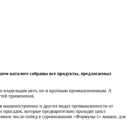
ашем каталоге собраны все продукты, предлагаемых
ко владельцам авто, но и крупным промышленникам. А
стей применения.
е, в машиностроении и других видах промышленности от
и присадок, которые предварительно проходят цикл
омное число побед в соревнованиях «Формулы-1» машин, для