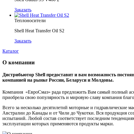
Заказать
Теплоносители
Shell Heat Transfer Oil S2
Заказать
Каталог
О компании
Дистрибьютор Shell предоставит и вам возможность постоя
компанией на рынке России, Беларуси и Молдовы.
Компания «ЕвроСмаз» рада предложить Вам самый полный ассо
приобрела свою популярность и мировую славу компания благо
Всего за несколько десятилетий моторные и гидравлические ма
Австралии до Канады и от Чили до Чукотки. Вся продукция со
испытаний. Любой состав соответствует последним тенденция
эксплуатации которых применяются продукты марки.