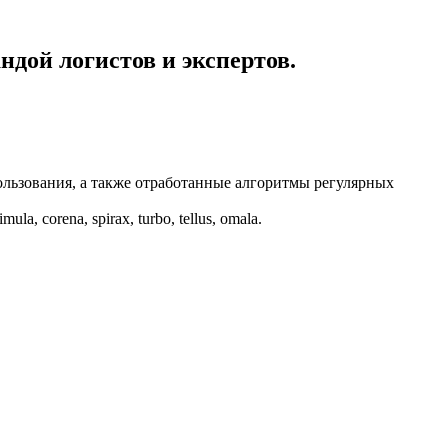
дой логистов и экспертов.
ользования, а также отработанные алгоритмы регулярных
corena, spirax, turbo, tellus, omala.