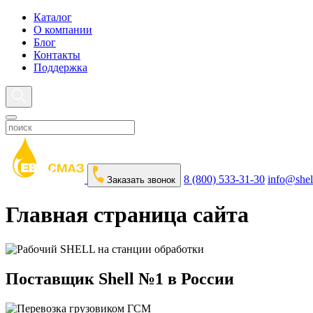
Каталог
О компании
Блог
Контакты
Поддержка
8 (800) 533-31-30
info@shel
Заказать звонок
Главная страница сайта
Поставщик Shell №1 в России