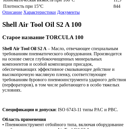
Плотность при 15°C
844
Описание
Характеристики
Документы
Shell Air Tool Oil S2 A 100
Старое название TORCULA 100
Shell Air
Tool
Oil
S
2
A
– Масло, отвечающее специальным
требованиям пневматического оборудования. Производится
на основе смеси глубокоочищенных минеральных
компонентов и особой композиции присадок,
обеспечивающих эффективное смазывающее действие и
высокопрочную масляную пленку, соответствующее
требованиям бурового пневмоинструмента ударного действия
(перфораторов), в том числе работающего в особо тяжелых
условиях.
Спецификации и допуски
: ISO 6743-11 типы PAC и PBC.
Область применения
• Пневмоинструмент отбойного типа, включая оборудование