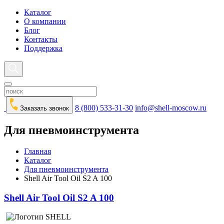
Каталог
О компании
Блог
Контакты
Поддержка
8 (800) 533-31-30
info@shell-moscow.ru
Заказать звонок
Для пневмоинструмента
Главная
Каталог
Для пневмоинструмента
Shell Air Tool Oil S2 A 100
Shell Air Tool Oil S2 A 100