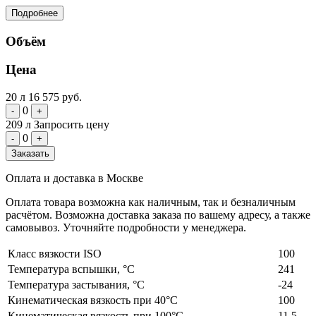
Подробнее
Объём
Цена
20 л
16 575 руб.
0
-
+
209 л
Запросить цену
0
-
+
Заказать
Оплата и доставка в Москве
Оплата товара возможна как наличным, так и безналичным
расчётом. Возможна доставка заказа по вашему адресу, а также
самовывоз. Уточняйте подробности у менеджера.
Класс вязкости ISO
100
Температура вспышки, °C
241
Температура застывания, °C
-24
Кинематическая вязкость при 40°C
100
Кинематическая вязкость при 100°C
11,5