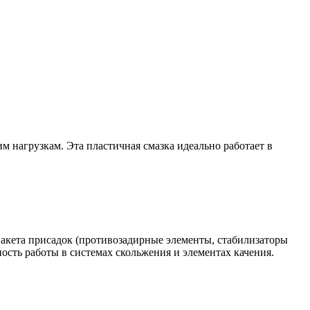
м нагрузкам. Эта пластичная смазка идеально работает в
пакета присадок (противозадирные элементы, стабилизаторы
ость работы в системах скольжения и элементах качения.