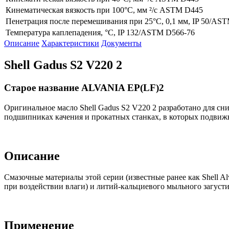
Кинематическая вязкость при 100°C, мм ²/с ASTM D445
Пенетрация после перемешивания при 25°С, 0,1 мм, IP 50/AS
Температура каплепадения, °С, IP 132/ASTM D566-76
Описание
Характеристики
Документы
Shell Gadus S2 V220 2
Старое название ALVANIA EP(LF)2
Оригинальное масло Shell Gadus S2 V220 2 разработано для сн
подшипниках качения и прокатных станках, в которых подвиж
Описание
Смазочные материалы этой серии (известные ранее как Shell A
при воздействии влаги) и литий-кальциевого мыльного загусти
Применение