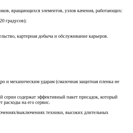
ков, вращающихся элементов, узлов качения, работающих:
20 градусов);
ельство, картерная добыча и обслуживание карьеров.
идро и механическим ударам (смазочная защитная пленка не
ой серии содержат эффективный пакет присадок, который
 расходы на его сервис.
лючениях/выключениях техники, высоких длительных