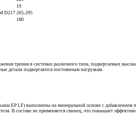
19
TM D217
265-295
180
ижения трения в системах различного типа, подвергаемых высоки
ные детали подвергаются постоянным нагрузкам.
lvania EP LF) выполнены на минеральной основе с добавлением 
теля. В составе не применяется свинец, что повышает эффективн