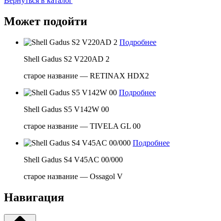
Вернуться в каталог
Может подойти
Подробнее
Shell Gadus S2 V220AD 2
старое название — RETINAX HDX2
Подробнее
Shell Gadus S5 V142W 00
старое название — TIVELA GL 00
Подробнее
Shell Gadus S4 V45AC 00/000
старое название — Ossagol V
Навигация