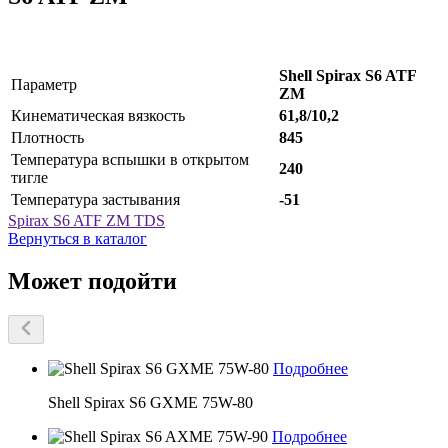
Shell Spirax S6 ATF
Параметр
ZM
Кинематическая вязкость
61,8/10,2
Плотность
845
Температура вспышки в открытом
240
тигле
Температура застывания
-51
Spirax S6 ATF ZM TDS
Вернуться в каталог
Может подойти
Подробнее
Shell Spirax S6 GXME 75W-80
Подробнее