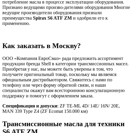
потребление масла в процессе эксплуатации оборудования.
Признано ведущими произво-дителями оборудования Многие
ведущие производители оборудования признали
преимущества
Spirax
S
6
ATF
ZM
и одобрили его к
применению.
Как заказать в Москву?
ООО «Компания ЕвроСмаз» рада предложить ассортимент
продукции бренда Shell в категории трансмиссионных масел.
Приобретая у нас, вы можете быть уверены в том, что
получаете оригинальный товар, поскольку мы являемся
официальным дистрибьютором. Свяжитесь с нами по
телефону или через форму обратной связи, и наши
специалисты окажут вам всестороннюю консультационную
поддержку и помогут с оформлением заказа.
Спецификации и допуски
: ZF TE-ML 4D/ 14E/ 16N/ 20E,
MAN 339 Type Z4 (ZF Ecomat 150.000 км)
Трансмиссионные масла для техники
S6 ATF ZM