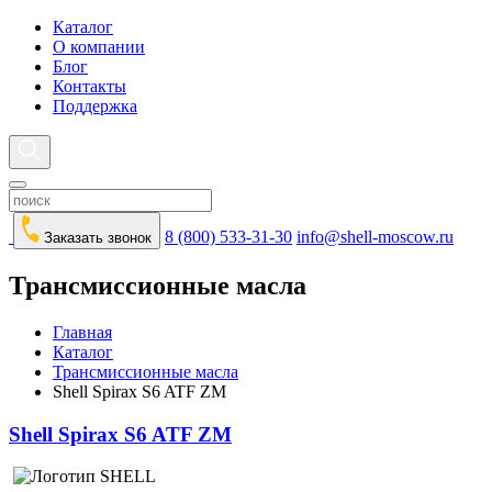
Каталог
О компании
Блог
Контакты
Поддержка
8 (800) 533-31-30
info@shell-moscow.ru
Заказать звонок
Трансмиссионные масла
Главная
Каталог
Трансмиссионные масла
Shell Spirax S6 ATF ZM
Shell Spirax S6 ATF ZM